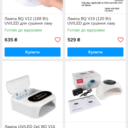
Лампа BQ V12 (168 Вт)
Лампа BQ V19 (120 Вт)
UV/LED для сушіння лаку
UV/LED для сушіння лаку
Готово до відправки
Готово до відправки
635
529
₴
₴
Купити
Купити
Лампа UV/LED 2в1 BQ V16