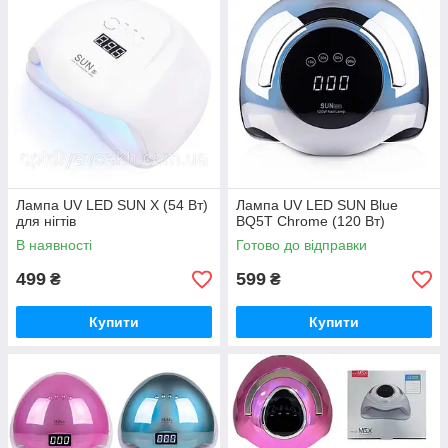
Лампа UV LED SUN X (54 Вт)
Лампа UV LED SUN Blue
для нігтів
BQ5T Chrome (120 Вт)
В наявності
Готово до відправки
499
599
₴
₴
Купити
Купити