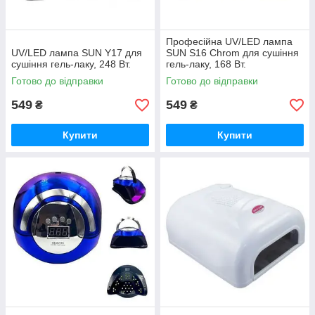
Професійна UV/LED лампа
UV/LED лампа SUN Y17 для
SUN S16 Chrom для сушіння
сушіння гель-лаку, 248 Вт.
гель-лаку, 168 Вт.
Готово до відправки
Готово до відправки
549
549
₴
₴
Купити
Купити