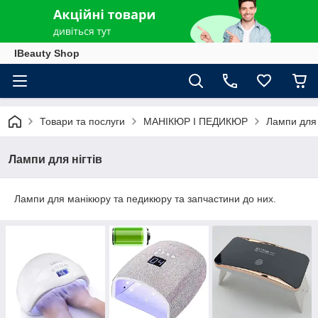
IBeauty Shop
Товари та послуги
МАНІКЮР І ПЕДИКЮР
Лампи для 
Лампи для нігтів
Лампи для манікюру та педикюру та запчастини до них.