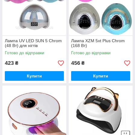
Лампа UV LED SUN 5 Chrom
Лампа XZM 5xt Plus Chrom
(48 Вт) для нігтів
(168 Вт)
Готово до відправки
Готово до відправки
423
456
₴
₴
Купити
Купити