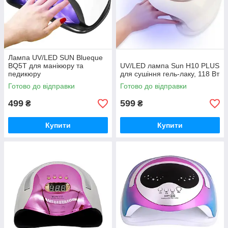
Лампа UV/LED SUN Blueque
BQ5T для манікюру та
UV/LED лампа Sun H10 PLUS
педикюру
для сушіння гель-лаку, 118 Вт
Готово до відправки
Готово до відправки
499
599
₴
₴
Купити
Купити