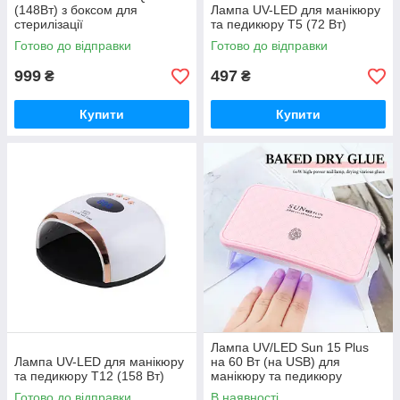
(148Вт) з боксом для
Лампа UV-LED для манікюру
стерилізації
та педикюру Т5 (72 Вт)
Готово до відправки
Готово до відправки
999
497
₴
₴
Купити
Купити
Лампа UV/LED Sun 15 Plus
Лампа UV-LED для манікюру
на 60 Вт (на USB) для
та педикюру Т12 (158 Вт)
манікюру та педикюру
Готово до відправки
В наявності