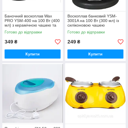
Баночний воскоплав Wax
Воскоплав банковий YSM-
PRO YSM-400 на 100 Вт (400
3001A на 100 Вт (300 мл) із
мл) з керамічною чашею та
силіконовою чашею
регулятором температури
Готово до відправки
Готово до відправки
349
249
₴
₴
Купити
Купити