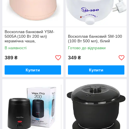
Воскоплав банковий YSM-
5005A (100 Вт 200 мл)
Воскоплав банковий SM-100
керамічна чаша,
(100 Вт 500 мл), білий
терморегулятор
В наявності
Готово до відправки
389
349
₴
₴
Купити
Купити