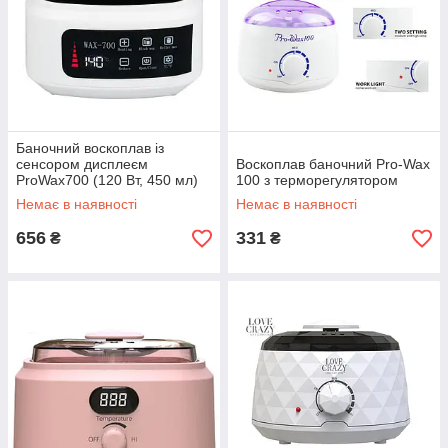
Баночний воскоплав із
сенсором дисплеєм
Воскоплав баночний Pro-Wax
ProWax700 (120 Вт, 450 мл)
100 з терморегулятором
Немає в наявності
Немає в наявності
656
331
₴
₴