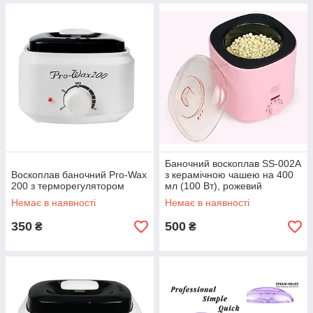
Баночний воскоплав SS-002A
Воскоплав баночний Pro-Wax
з керамічною чашею на 400
200 з терморегулятором
мл (100 Вт), рожевий
Немає в наявності
Немає в наявності
350
500
₴
₴