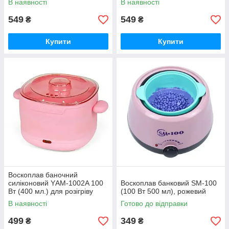
В наявності
В наявності
549
549
₴
₴
Купити
Купити
Воскоплав баночний
силіконовий YАM-1002A 100
Воскоплав банковий SM-100
Вт (400 мл.) для розігріву
(100 Вт 500 мл), рожевий
воску, складний, рожевий
В наявності
Готово до відправки
499
349
₴
₴