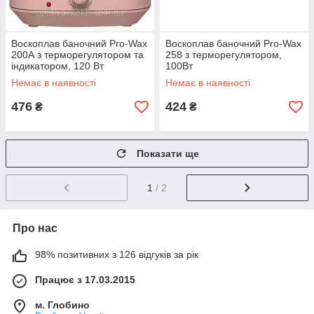
Воскоплав баночний Pro-Wax
Воскоплав баночний Pro-Wax
200А з терморегулятором та
258 з терморегулятором,
індикатором, 120 Вт
100Вт
Немає в наявності
Немає в наявності
476
424
₴
₴
Показати ще
1
/ 2
Про нас
98% позитивних з 126 відгуків за рік
Працює з 17.03.2015
м. Глобино