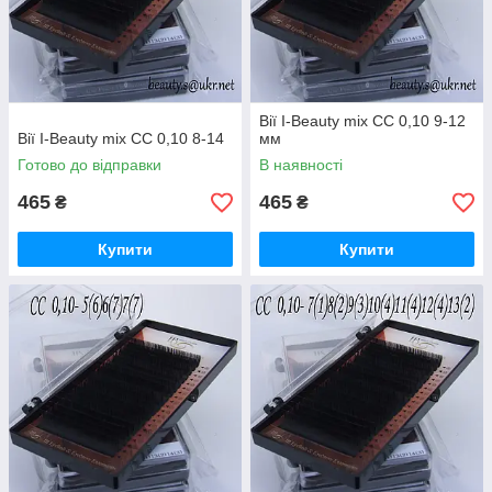
Вії I-Beauty mix CC 0,10 9-12
Вії I-Beauty mix СС 0,10 8-14
мм
Готово до відправки
В наявності
465
465
₴
₴
Купити
Купити