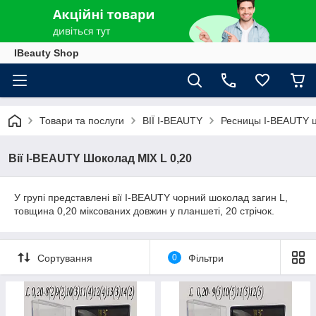
IBeauty Shop
Товари та послуги
ВІЇ I-BEAUTY
Ресницы I-BEAUTY 
Вії I-BEAUTY Шоколад MIX L 0,20
У групі представлені вії I-BEAUTY чорний шоколад загин L,
товщина 0,20 міксованих довжин у планшеті, 20 стрічок.
Сортування
0
Фільтри