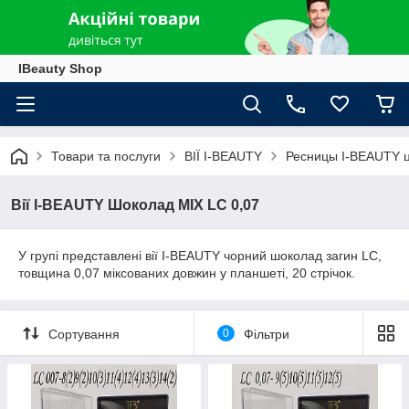
IBeauty Shop
Товари та послуги
ВІЇ I-BEAUTY
Ресницы I-BEAUTY 
Вії I-BEAUTY Шоколад MIX LC 0,07
У групі представлені вії I-BEAUTY чорний шоколад загин LC,
товщина 0,07 міксованих довжин у планшеті, 20 стрічок.
Сортування
0
Фільтри