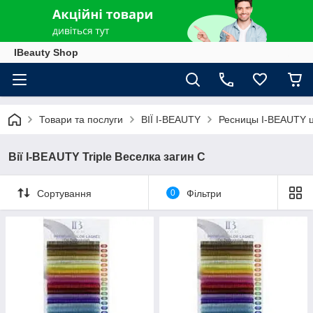
IBeauty Shop
Товари та послуги
ВІЇ I-BEAUTY
Ресницы I-BEAUTY 
Вії I-BEAUTY Triple Веселка загин C
Сортування
0
Фільтри