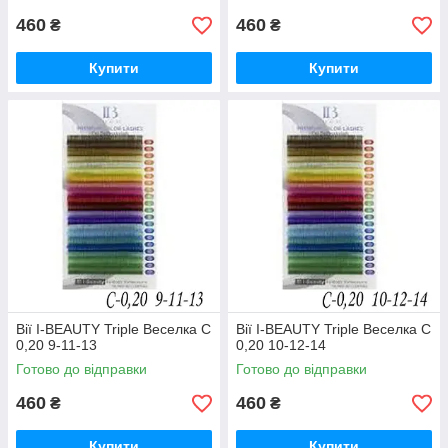
460
460
₴
₴
Купити
Купити
Вії I-BEAUTY Triple Веселка C
Вії I-BEAUTY Triple Веселка C
0,20 9-11-13
0,20 10-12-14
Готово до відправки
Готово до відправки
460
460
₴
₴
Купити
Купити