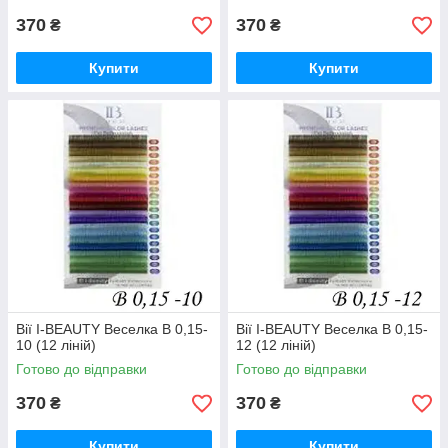
370
370
₴
₴
Купити
Купити
Вії I-BEAUTY Веселка B 0,15-
Вії I-BEAUTY Веселка B 0,15-
10 (12 ліній)
12 (12 ліній)
Готово до відправки
Готово до відправки
370
370
₴
₴
Купити
Купити