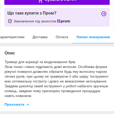
Що таке купити з Пром?
Замовлення під захистом
арактеристики
Доставка
Оплата
Умови повернення
Опис
Тример для корекції та моделювання брів.
Леза тонко і ніжно підрізають довгі волоски. Особлива форма
ріжучої поверхні дозволяє обрізати будь-яку волосину парою
легких рухів, при цьому не травмуючи її або шкіру. Інструмент
має оптимальну гостроту і довго не вимагатиме заточування.
Завдяки рукоятці такий інструмент у роботі набагато зручніше
ножиць, завдяки чому прискорює проведення процедури
навіть новачком.
Приховати