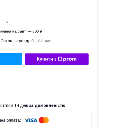
лення на сайті — 300 ₴
Оптом і в роздріб
Код:
шс1
Купити з
ротягом 14 днів
за домовленістю