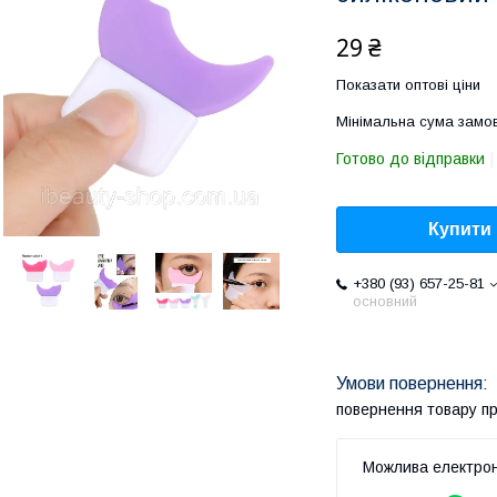
29 ₴
Показати оптові ціни
Мінімальна сума замов
Готово до відправки
Купити
+380 (93) 657-25-81
основний
повернення товару п