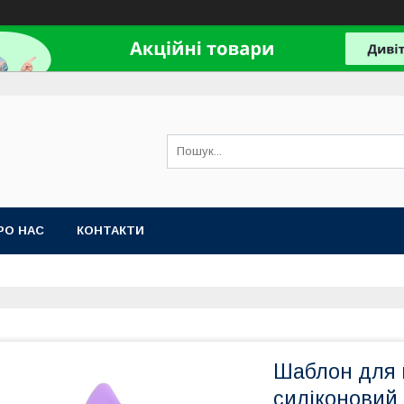
РО НАС
КОНТАКТИ
Шаблон для 
силіконовий