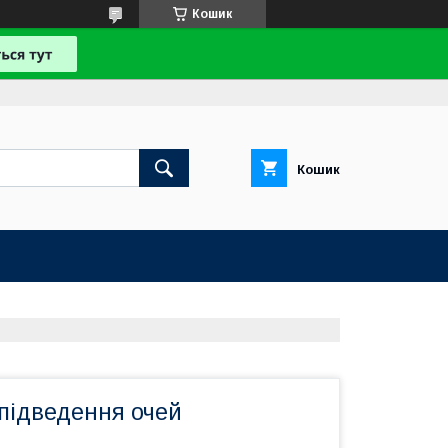
Кошик
Кошик
підведення очей