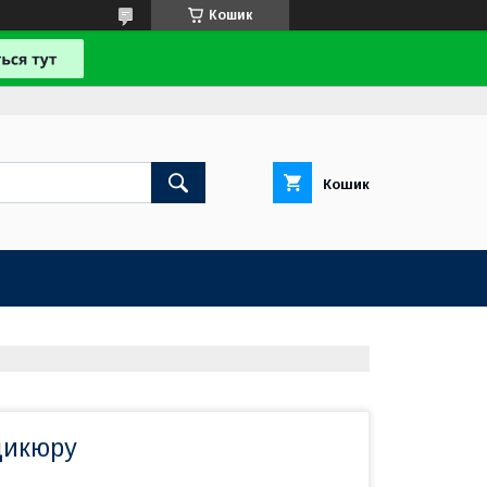
Кошик
Кошик
дикюру