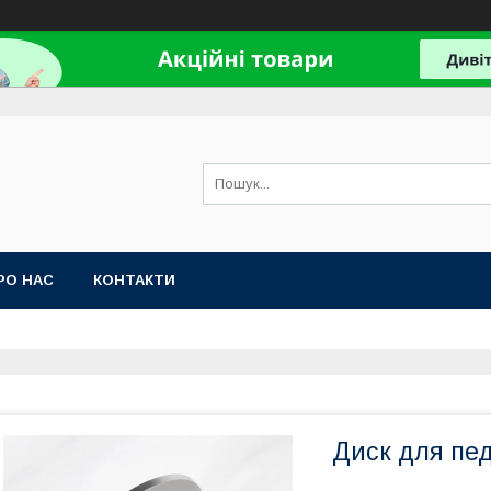
РО НАС
КОНТАКТИ
Диск для пе