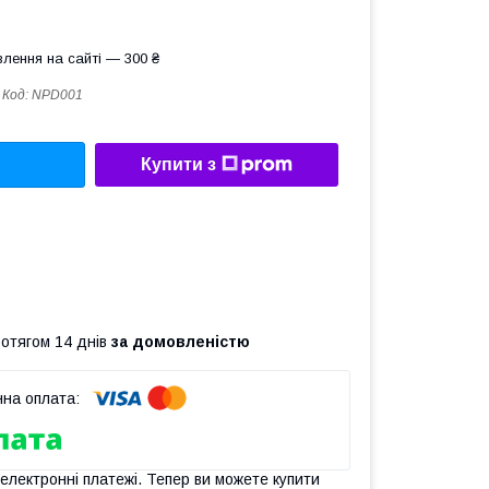
лення на сайті — 300 ₴
Код:
NPD001
Купити з
ротягом 14 днів
за домовленістю
 електронні платежі. Тепер ви можете купити