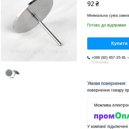
92 ₴
Мінімальна сума замов
Готово до відправки
Купити
+380 (93) 657-25-81
основний
повернення товару п
У компанії підключені