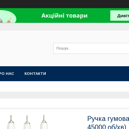
РО НАС
КОНТАКТИ
Ручка гумова
45000 об/хв)