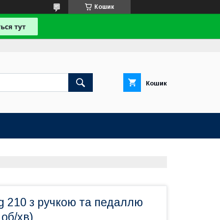
Кошик
Кошик
g 210 з ручкою та педаллю
 об/хв)