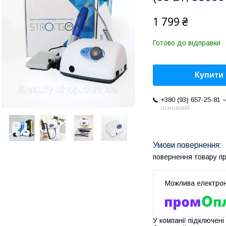
1 799 ₴
Готово до відправки
Купити
+380 (93) 657-25-81
основний
повернення товару п
У компанії підключені