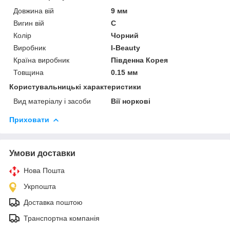
Довжина вій
9 мм
Вигин вій
C
Колір
Чорний
Виробник
I-Beauty
Країна виробник
Південна Корея
Товщина
0.15 мм
Користувальницькі характеристики
Вид матеріалу і засоби
Вії норкові
Приховати
Умови доставки
Нова Пошта
Укрпошта
Доставка поштою
Транспортна компанія