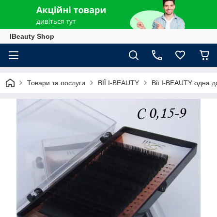
IBeauty Shop
Товари та послуги
ВІЇ I-BEAUTY
Вії I-BEAUTY одна 