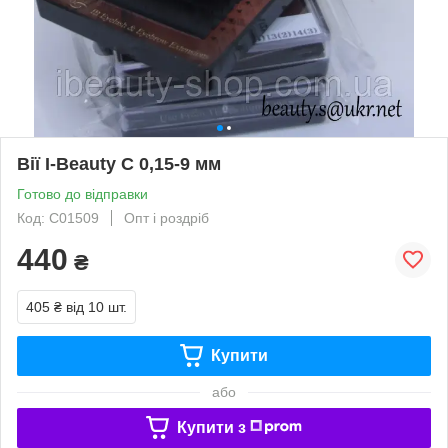
Вії I-Beauty С 0,15-9 мм
Готово до відправки
Код: C01509
Опт і роздріб
440
₴
405 ₴
від 10 шт.
Купити
або
Купити з