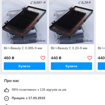
Вії I-Beauty С 0,085-9 мм
Вії I-Beauty С 0,20-9 мм
Вії 
460
440
440
₴
₴
Купити
Купити
Про нас
98% позитивних з 126 відгуків за рік
Працює з 17.03.2015