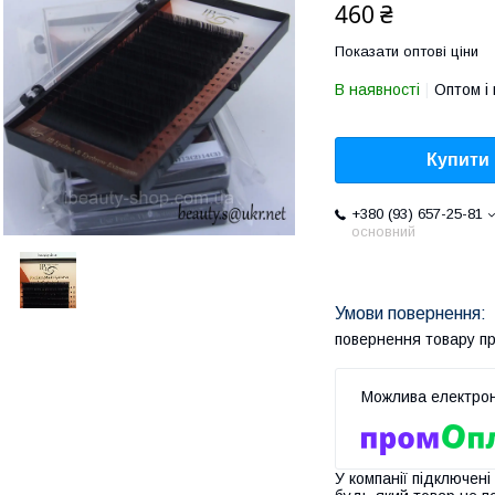
460 ₴
Показати оптові ціни
В наявності
Оптом і 
Купити
+380 (93) 657-25-81
основний
повернення товару п
У компанії підключені