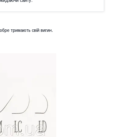
окидаючи сайту.
 добре тримають свій вигин.