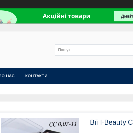
РО НАС
КОНТАКТИ
Вії I-Beauty 