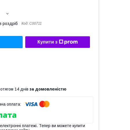
в роздріб
Код:
C00711
Купити з
ротягом 14 днів
за домовленістю
 електронні платежі. Тепер ви можете купити