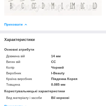
Приховати
Характеристики
Основні атрибути
Довжина вій
14 мм
Вигин вій
CC
Колір
Чорний
Виробник
I-Beauty
Країна виробник
Південна Корея
Товщина
0.085 мм
Користувальницькі характеристики
Вид матеріалу і засоби
Вії норкові