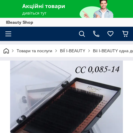
IBeauty Shop
Товари та послуги
ВІЇ I-BEAUTY
Вії I-BEAUTY одна 