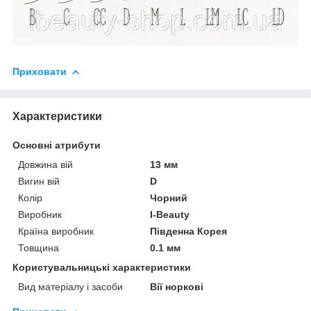
Приховати
Характеристики
Основні атрибути
Довжина вій
13 мм
Вигин вій
D
Колір
Чорний
Виробник
I-Beauty
Країна виробник
Південна Корея
Товщина
0.1 мм
Користувальницькі характеристики
Вид матеріалу і засоби
Вії норкові