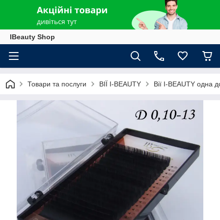
IBeauty Shop
Товари та послуги
ВІЇ I-BEAUTY
Вії I-BEAUTY одна 