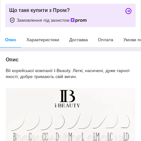
Що таке купити з Пром?
Замовлення під захистом
Опис
Характеристики
Доставка
Оплата
Умови п
Опис
Вії корейської компанії I-Beauty. Легкі, насичені, дуже гарної
якості, добре тримають свій вигин.