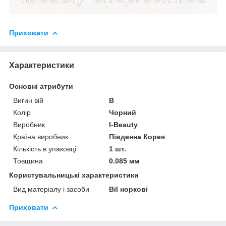
Приховати
Характеристики
Основні атрибути
Вигин вій
B
Колір
Чорний
Виробник
I-Beauty
Країна виробник
Південна Корея
Кількість в упаковці
1 шт.
Товщина
0.085 мм
Користувальницькі характеристики
Вид матеріалу і засоби
Вії норкові
Приховати