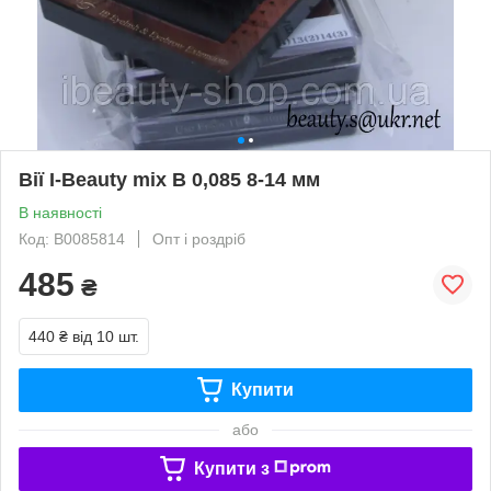
Вії I-Beauty mix B 0,085 8-14 мм
В наявності
Код: B0085814
Опт і роздріб
485
₴
440 ₴
від 10 шт.
Купити
або
Купити з