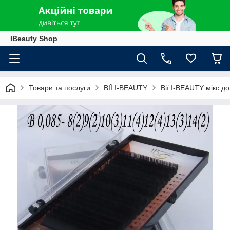
IBeauty Shop
Товари та послуги
ВІЇ I-BEAUTY
Вії I-BEAUTY мікс д