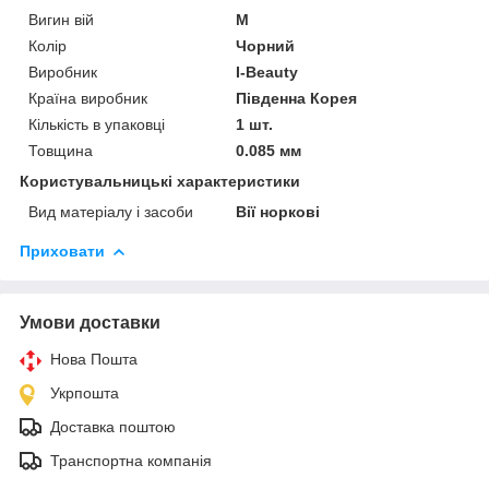
Вигин вій
М
Колір
Чорний
Виробник
I-Beauty
Країна виробник
Південна Корея
Кількість в упаковці
1 шт.
Товщина
0.085 мм
Користувальницькі характеристики
Вид матеріалу і засоби
Вії норкові
Приховати
Умови доставки
Нова Пошта
Укрпошта
Доставка поштою
Транспортна компанія