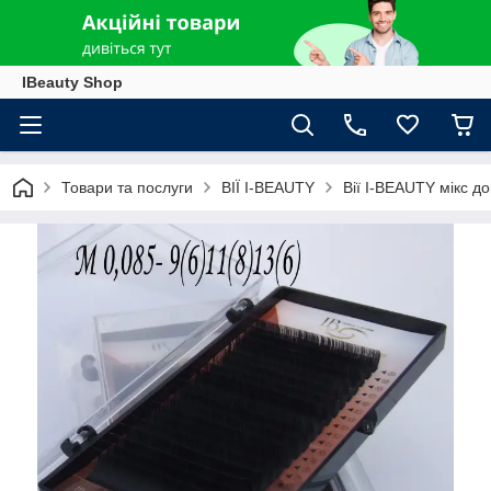
IBeauty Shop
Товари та послуги
ВІЇ I-BEAUTY
Вії I-BEAUTY мікс д