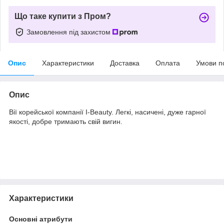
Що таке купити з Пром?
Замовлення під захистом
Опис
Характеристики
Доставка
Оплата
Умови п
Опис
Вії корейської компанії I-Beauty. Легкі, насичені, дуже гарної
якості, добре тримають свій вигин.
Характеристики
Основні атрибути