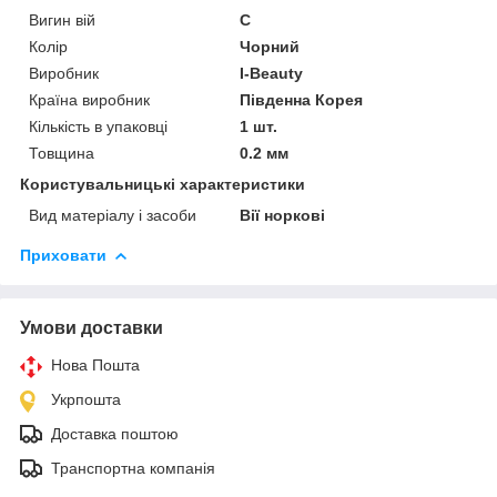
Вигин вій
C
Колір
Чорний
Виробник
I-Beauty
Країна виробник
Південна Корея
Кількість в упаковці
1 шт.
Товщина
0.2 мм
Користувальницькі характеристики
Вид матеріалу і засоби
Вії норкові
Приховати
Умови доставки
Нова Пошта
Укрпошта
Доставка поштою
Транспортна компанія