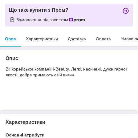
Що таке купити з Пром?
Замовлення під захистом
Опис
Характеристики
Доставка
Оплата
Умови п
Опис
Вії корейської компанії I-Beauty. Легкі, насичені, дуже гарної
якості, добре тримають свій вигин.
Характеристики
Основні атрибути