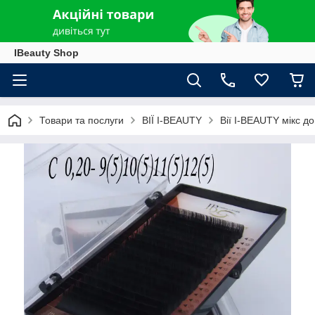
IBeauty Shop
Товари та послуги
ВІЇ I-BEAUTY
Вії I-BEAUTY мікс д