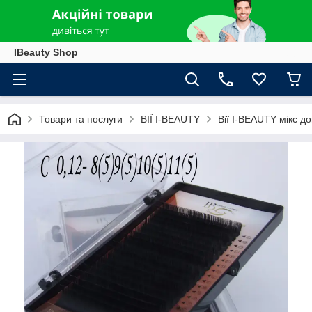
IBeauty Shop
Товари та послуги
ВІЇ I-BEAUTY
Вії I-BEAUTY мікс д