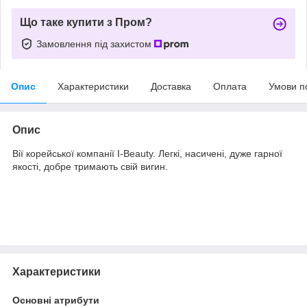
Що таке купити з Пром?
Замовлення під захистом
Опис
Характеристики
Доставка
Оплата
Умови п
Опис
Вії корейської компанії I-Beauty. Легкі, насичені, дуже гарної
якості, добре тримають свій вигин.
Характеристики
Основні атрибути