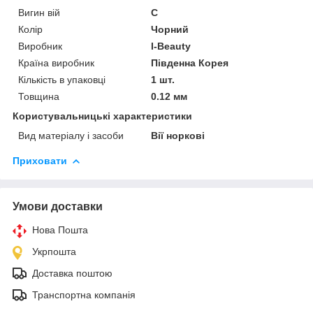
Вигин вій
C
Колір
Чорний
Виробник
I-Beauty
Країна виробник
Південна Корея
Кількість в упаковці
1 шт.
Товщина
0.12 мм
Користувальницькі характеристики
Вид матеріалу і засоби
Вії норкові
Приховати
Умови доставки
Нова Пошта
Укрпошта
Доставка поштою
Транспортна компанія