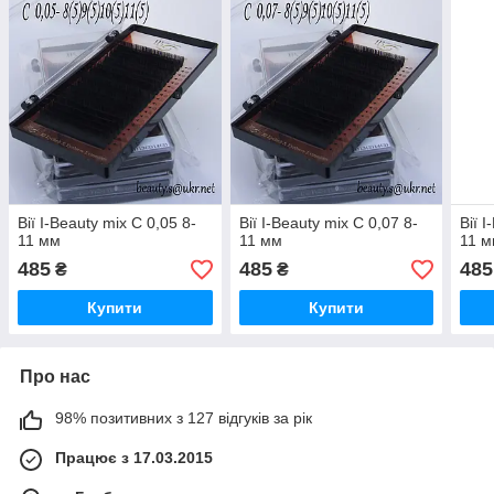
Вії I-Beauty mix С 0,05 8-
Вії I-Beauty mix С 0,07 8-
Вії 
11 мм
11 мм
11 
485
485
485
₴
₴
Купити
Купити
Про нас
98% позитивних з 127 відгуків за рік
Працює з 17.03.2015