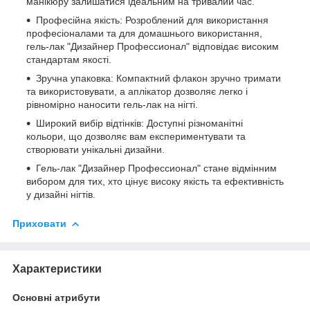
манікюру залишатися ідеальним на тривалий час.
Професійна якість: Розроблений для використання
професіоналами та для домашнього використання,
гель-лак "Дизайнер Профессионал" відповідає високим
стандартам якості.
Зручна упаковка: Компактний флакон зручно тримати
та використовувати, а аплікатор дозволяє легко і
рівномірно наносити гель-лак на нігті.
Широкий вибір відтінків: Доступні різноманітні
кольори, що дозволяє вам експериментувати та
створювати унікальні дизайни.
Гель-лак "Дизайнер Профессионал" стане відмінним
вибором для тих, хто цінує високу якість та ефективність
у дизайні нігтів.
Приховати
Характеристики
Основні атрибути