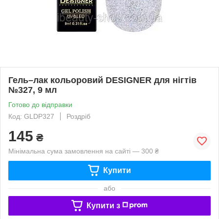
Гель–лак кольоровий DESIGNER для нігтів
№327, 9 мл
Готово до відправки
Код: GLDP327
Роздріб
145
₴
Мінімальна сума замовлення на сайті — 300 ₴
Купити
або
Купити з