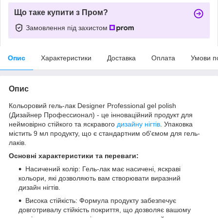
Що таке купити з Пром?
Замовлення під захистом
Опис
Характеристики
Доставка
Оплата
Умови п
Опис
Кольоровий гель-лак Designer Professional gel polish
(Дизайнер Профессионал) - це інноваційний продукт для
неймовірно стійкого та яскравого
дизайну нігтів
. Упаковка
містить 9 мл продукту, що є стандартним об'ємом для гель-
лаків.
Основні характеристики та переваги:
Насичений колір: Гель-лак має насичені, яскраві
кольори, які дозволяють вам створювати виразний
дизайн нігтів.
Висока стійкість: Формула продукту забезпечує
довготривалу стійкість покриття, що дозволяє вашому