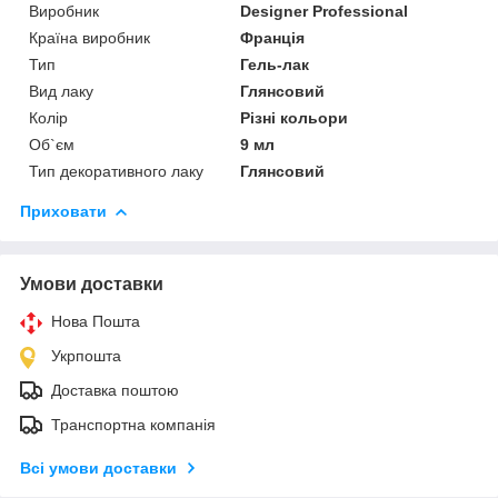
Виробник
Designer Professional
Країна виробник
Франція
Тип
Гель-лак
Вид лаку
Глянсовий
Колір
Різні кольори
Об`єм
9 мл
Тип декоративного лаку
Глянсовий
Приховати
Умови доставки
Нова Пошта
Укрпошта
Доставка поштою
Транспортна компанія
Всі умови доставки