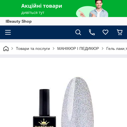
IBeauty Shop
Товари та послуги
МАНІКЮР І ПЕДИКЮР
Гель лаки,