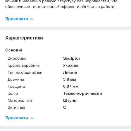
кончик и идеально ровную структуру без неровностей, что
обеспечивает естественный эффект и лёгкость в работе.
Приховати
Характеристики
Основні
Виробник
Sculptor
Країна виробник
Україна
Тип накладних вій
Лінійні
Довжина
5.8 мм
Товщина
0.07 мм
Колір
Темно-коричневий
Матеріал вій
Штучні
Вигин вій
C
Приховати