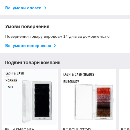
Всі умови оплати
Умови повернення
Повернення товару впродовж 14 днів за домовленістю
Всі умови повернення
Подібні товари компанії
Вії LASH&CASH
Вії SCULPTOR
Вії