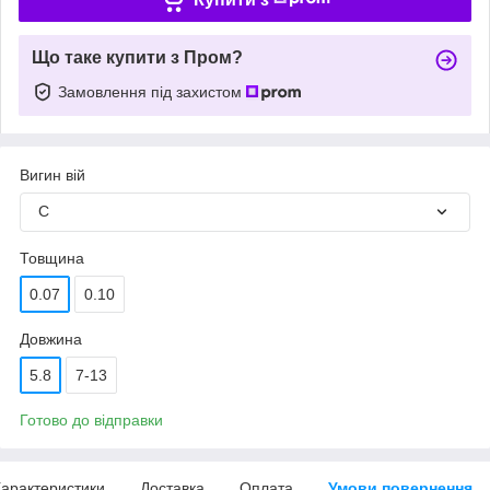
Що таке купити з Пром?
Замовлення під захистом
Вигин вій
C
Товщина
0.07
0.10
Довжина
5.8
7-13
Готово до відправки
арактеристики
Доставка
Оплата
Умови повернення