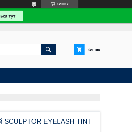
Кошик
Кошик
ій SCULPTOR EYELASH TINT