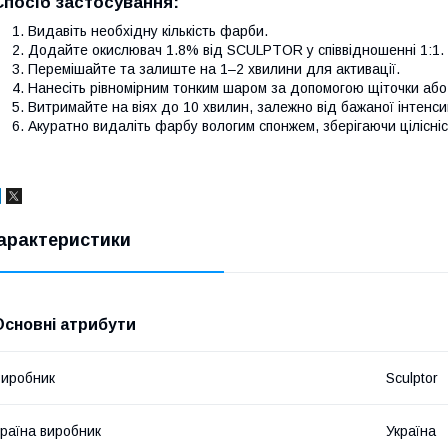
Спосіб застосування:
Видавіть необхідну кількість фарби.
Додайте окислювач 1.8% від SCULPTOR у співвідношенні 1:1.
Перемішайте та залиште на 1–2 хвилини для активації.
Нанесіть рівномірним тонким шаром за допомогою щіточки або
Витримайте на віях до 10 хвилин, залежно від бажаної інтенси
Акуратно видаліть фарбу вологим спонжем, зберігаючи цілісніст
арактеристики
Основні атрибути
иробник
Sculptor
раїна виробник
Україна