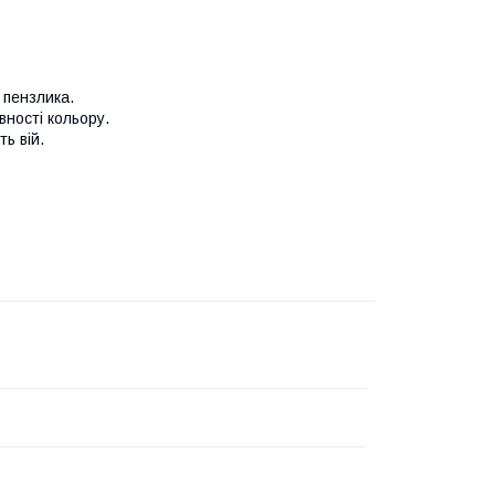
 пензлика.
вності кольору.
ь вій.