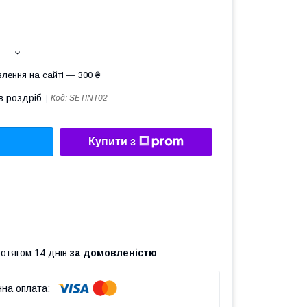
лення на сайті — 300 ₴
в роздріб
Код:
SETINT02
Купити з
ротягом 14 днів
за домовленістю