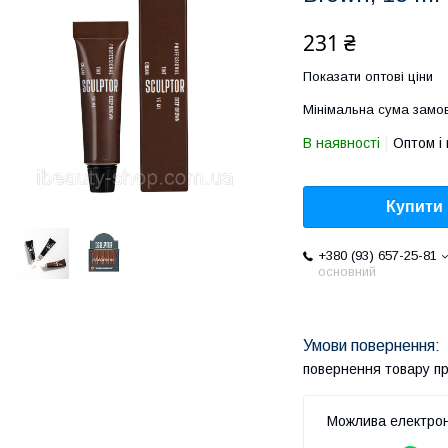
231 ₴
Показати оптові ціни
Мінімальна сума замов
В наявності
Оптом і 
Купити
+380 (93) 657-25-81
основний
повернення товару п