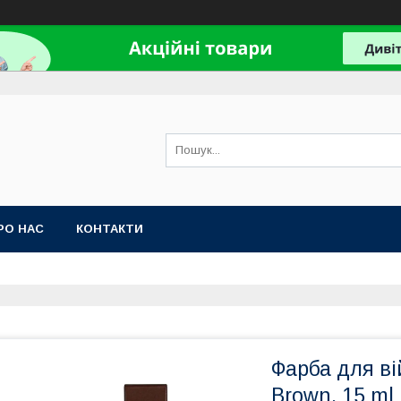
РО НАС
КОНТАКТИ
Фарба для в
Brown, 15 ml