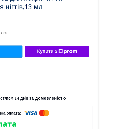
 нігтів,13 мл
LС01
Купити з
ротягом 14 днів
за домовленістю