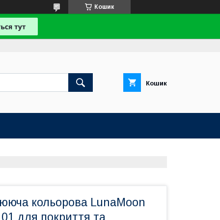
Кошик
Кошик
ююча кольорова LunaMoon
e 01 для покриття та