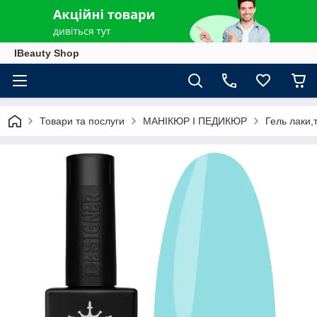
IBeauty Shop
Товари та послуги
МАНІКЮР І ПЕДИКЮР
Гель лаки,