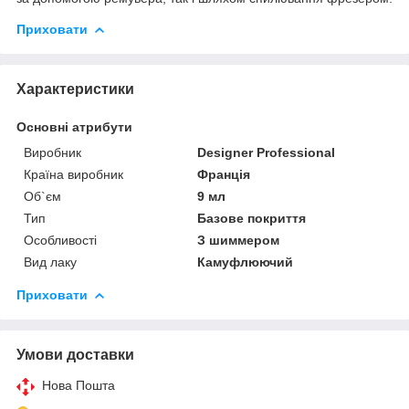
Приховати
Характеристики
Основні атрибути
Виробник
Designer Professional
Країна виробник
Франція
Об`єм
9 мл
Тип
Базове покриття
Особливості
З шиммером
Вид лаку
Камуфлюючий
Приховати
Умови доставки
Нова Пошта