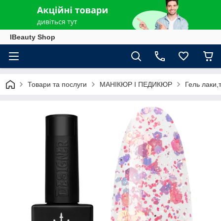
IBeauty Shop
Товари та послуги
МАНІКЮР І ПЕДИКЮР
Гель лаки,