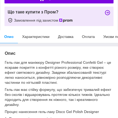
Що таке купити з Пром?
Замовлення під захистом
Опис
Характеристики
Доставка
Оплата
Умови п
Опис
Гель-лак для манікюру Designer Professional Confetti Gel – це
яскраве покриття з конфетті різного розміру, яке створює
ефект святкового дизайну. Завдяки збалансованій текстурі
легко наноситься, рівномірно розподіляючи декоративні
частинки по нігтьовій пластині.
Гель-лак має стійку формулу, що забезпечує тривалий ефект
без сколів і відшаровувань протягом кількох тижнів. Ідеально
підходить для створення як ніжного, так і креативного
дизайну.
Процес нанесення гель-лаку Disco Gel Polish Designer