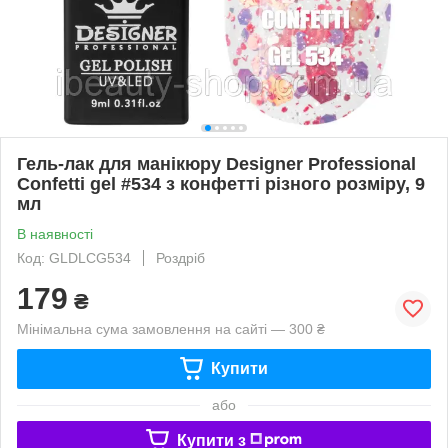
Гель-лак для манікюру Designer Professional
Confetti gel #534 з конфетті різного розміру, 9
мл
В наявності
Код: GLDLCG534
Роздріб
179
₴
Мінімальна сума замовлення на сайті — 300 ₴
Купити
або
Купити з