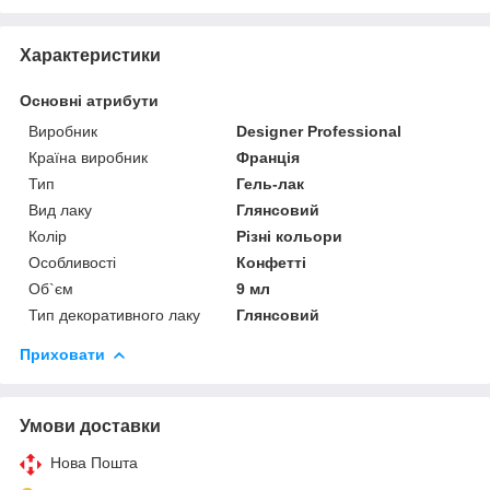
Характеристики
Основні атрибути
Виробник
Designer Professional
Країна виробник
Франція
Тип
Гель-лак
Вид лаку
Глянсовий
Колір
Різні кольори
Особливості
Конфетті
Об`єм
9 мл
Тип декоративного лаку
Глянсовий
Приховати
Умови доставки
Нова Пошта