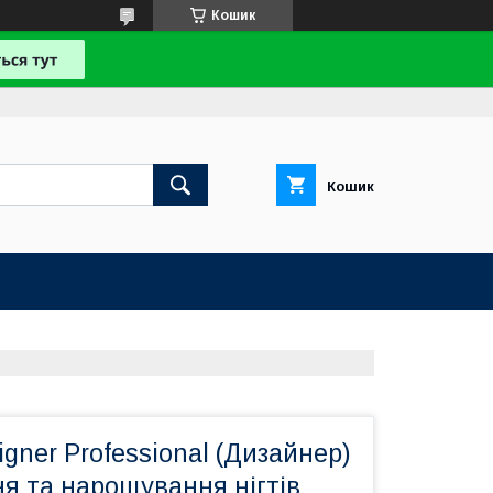
Кошик
Кошик
igner Professional (Дизайнер)
я та нарощування нігтів