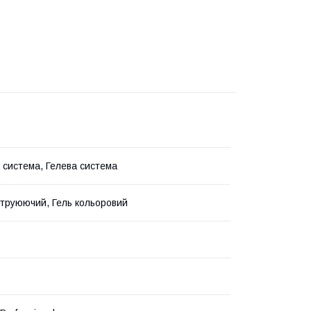
 система, Гелева система
струюючий, Гель кольоровий