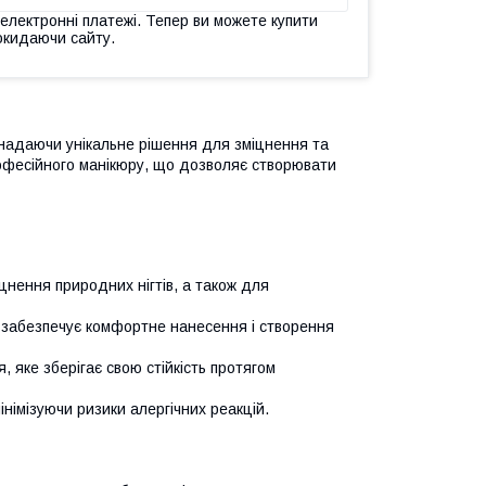
 електронні платежі. Тепер ви можете купити
окидаючи сайту.
, надаючи унікальне рішення для зміцнення та
рофесійного манікюру, що дозволяє створювати
цнення природних нігтів, а також для
, забезпечує комфортне нанесення і створення
я, яке зберігає свою стійкість протягом
інімізуючи ризики алергічних реакцій.