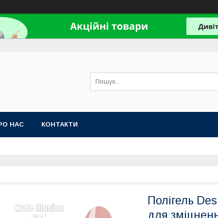
РО НАС
КОНТАКТИ
Полігель Des
для зміцненн