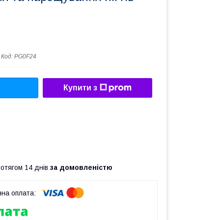
Код:
PG0F24
Купити з
ротягом 14 днів
за домовленістю