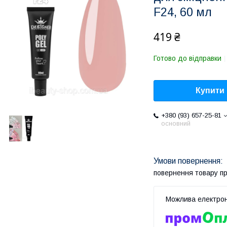
F24, 60 мл
419 ₴
Готово до відправки
Купити
+380 (93) 657-25-81
основний
повернення товару п