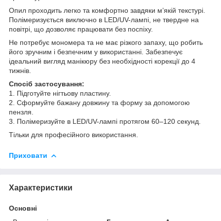
Опил проходить легко та комфортно завдяки м’якій текстурі.
Полімеризується виключно в LED/UV-лампі, не твердне на
повітрі, що дозволяє працювати без поспіху.
Не потребує мономера та не має різкого запаху, що робить
його зручним і безпечним у використанні. Забезпечує
ідеальний вигляд манікюру без необхідності корекції до 4
тижнів.
Спосіб застосування:
1. Підготуйте нігтьову пластину.
2. Сформуйте бажану довжину та форму за допомогою
пензля.
3. Полімеризуйте в LED/UV-лампі протягом 60–120 секунд.
Тільки для професійного використання.
Приховати
Характеристики
Основні