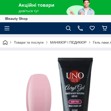
IBeauty Shop
Товари та послуги
МАНІКЮР І ПЕДИКЮР
Гель лаки,