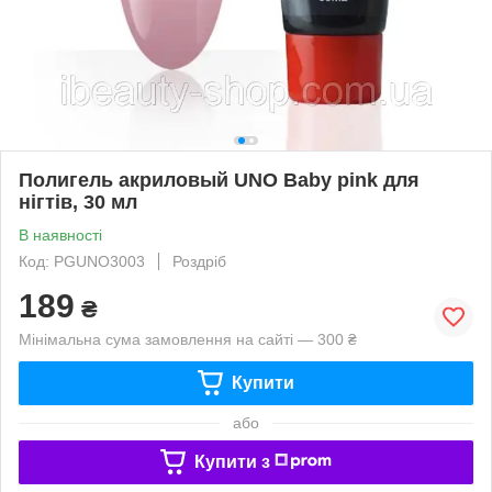
Полигель акриловый UNO Baby pink для
нігтів, 30 мл
В наявності
Код: PGUNO3003
Роздріб
189
₴
Мінімальна сума замовлення на сайті — 300 ₴
Купити
або
Купити з