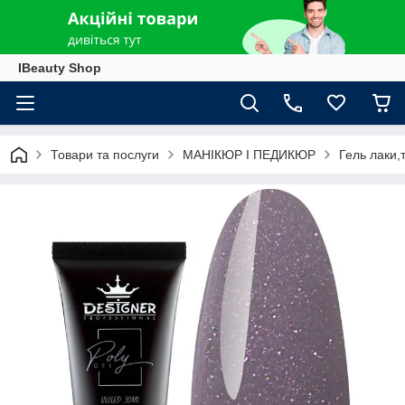
IBeauty Shop
Товари та послуги
МАНІКЮР І ПЕДИКЮР
Гель лаки,