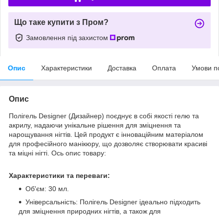
Що таке купити з Пром?
Замовлення під захистом
Опис
Характеристики
Доставка
Оплата
Умови п
Опис
Полігель Designer (Дизайнер) поєднує в собі якості гелю та
акрилу, надаючи унікальне рішення для зміцнення та
нарощування нігтів. Цей продукт є інноваційним матеріалом
для професійного манікюру, що дозволяє створювати красиві
та міцні нігті. Ось опис товару:
Характеристики та переваги:
Об'єм: 30 мл.
Універсальність: Полігель Designer ідеально підходить
для зміцнення природних нігтів, а також для