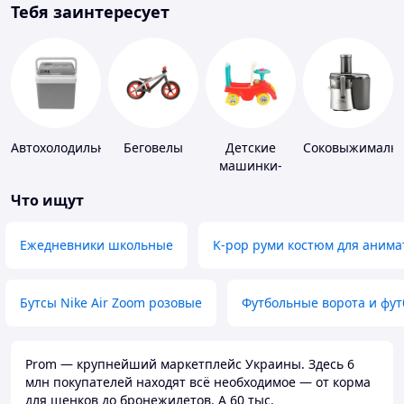
Тебя заинтересует
Автохолодильники
Беговелы
Детские
Соковыжималк
машинки-
каталки
Что ищут
Ежедневники школьные
K-pop руми костюм для анима
Бутсы Nike Air Zoom розовые
Футбольные ворота и фу
Prom — крупнейший маркетплейс Украины. Здесь 6
млн покупателей находят всё необходимое — от корма
для щенков до бронежилетов. А 60 тыс.