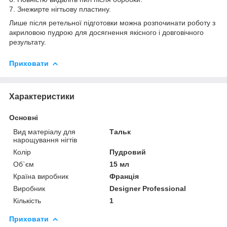
7. Знежирте нігтьову пластину.
Лише після ретельної підготовки можна розпочинати роботу з
акриловою пудрою для досягнення якісного і довговічного
результату.
Приховати
Характеристики
Основні
Вид матеріалу для
Тальк
нарощування нігтів
Колір
Пудровий
Об`єм
15 мл
Країна виробник
Франція
Виробник
Designer Professional
Кількість
1
Приховати