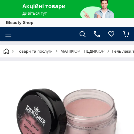
IBeauty Shop
Товари та послуги
МАНІКЮР І ПЕДИКЮР
Гель лаки,