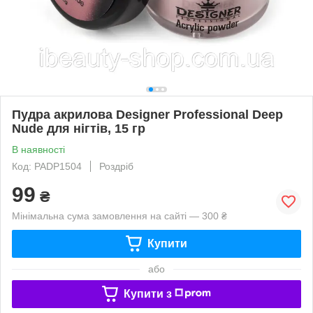
Пудра акрилова Designer Professional Deep
Nude для нігтів, 15 гр
В наявності
Код: PADP1504
Роздріб
99
₴
Мінімальна сума замовлення на сайті — 300 ₴
Купити
або
Купити з