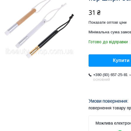
31 ₴
Показати оптові ціни
Мінімальна сума замов
Готово до відправки
Купити
+380 (93) 657-25-81
основний
повернення товару п