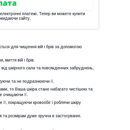
 електронні платежі. Тепер ви можете купити
окидаючи сайту.
ється для чищення вій і брів за допомогою
 миття вій і брів.
х від шкірного сала та повсякденних забруднень,
жуючи та не подразнюючи її.
ми, то Ваша шкіра стане набагато чистішою та
е очищаючи її.
 її, покращуючи кровообіг і роблячи шкіру
і та розмірам дуже зручна в застосуванні.