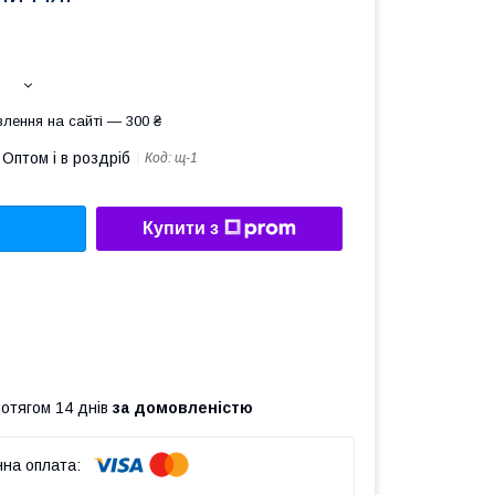
лення на сайті — 300 ₴
Оптом і в роздріб
Код:
щ-1
Купити з
ротягом 14 днів
за домовленістю