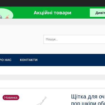
РО НАС
КОНТАКТИ
Щітка для оч
Новинка
пор шкіри об