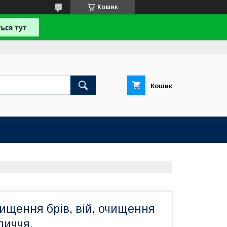
Кошик
Кошик
ищення брів, вій, очищення
личчя.