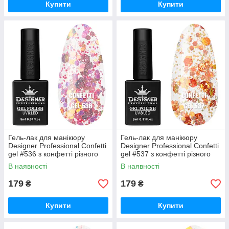
Купити
Купити
Гель-лак для манікюру
Гель-лак для манікюру
Designer Professional Confetti
Designer Professional Confetti
gel #536 з конфетті різного
gel #537 з конфетті різного
розміру, 9 мл
розміру, 9 мл
В наявності
В наявності
179
179
₴
₴
Купити
Купити