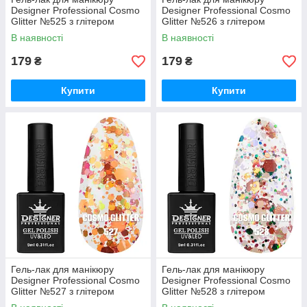
Designer Professional Cosmo
Designer Professional Cosmo
Glitter №525 з глітером
Glitter №526 з глітером
різного розміру, 9 мл
різного розміру, 9 мл
В наявності
В наявності
179
179
₴
₴
Купити
Купити
Гель-лак для манікюру
Гель-лак для манікюру
Designer Professional Cosmo
Designer Professional Cosmo
Glitter №527 з глітером
Glitter №528 з глітером
різного розміру, 9 мл
різного розміру, 9 мл