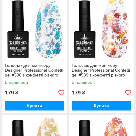
Гель-лак для манікюру
Гель-лак для манікюру
Designer Professional Confetti
Designer Professional Confetti
gel #538 з конфетті різного
gel #539 з конфетті різного
розміру, 9 мл
розміру, 9 мл
В наявності
В наявності
179
179
₴
₴
Купити
Купити