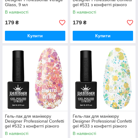
Glass, 9 мл
gel #531 з конфетті різного
розміру, 9 мл
В наявності
В наявності
179
179
₴
₴
Купити
Купити
Гель-лак для манікюру
Гель-лак для манікюру
Designer Professional Confetti
Designer Professional Confetti
gel #532 з конфетті різного
gel #533 з конфетті різного
розміру, 9 мл
розміру, 9 мл
В наявності
В наявності