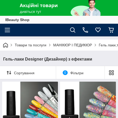
IBeauty Shop
Товари та послуги
МАНІКЮР І ПЕДИКЮР
Гель лаки,
Гель-лаки Designer (Дизайнер) з ефектами
Сортування
0
Фільтри