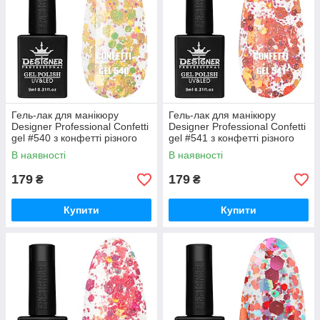
Гель-лак для манікюру
Гель-лак для манікюру
Designer Professional Confetti
Designer Professional Confetti
gel #540 з конфетті різного
gel #541 з конфетті різного
розміру, 9 мл
розміру, 9 мл
В наявності
В наявності
179
179
₴
₴
Купити
Купити